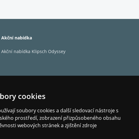
Akční nabídka
Akční nabídka Klipsch Odyssey
bory cookies
žívají soubory cookies a další sledovací nástroje s
elského prostředí, zobrazení přizpůsobeného obsahu
ěvnosti webových stránek a zjištění zdroje