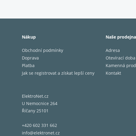
Nákup
Naše prodejna
Obchodní podmínky
Adresa
Doprava
Otevírací doba
Platba
Kamenná prod
Jak se registrovat a získat lepší ceny
Kontakt
ElektroNet.cz
U Nemocnice 264
Říčany 25101
+420 602 331 662
info@elektronet.cz