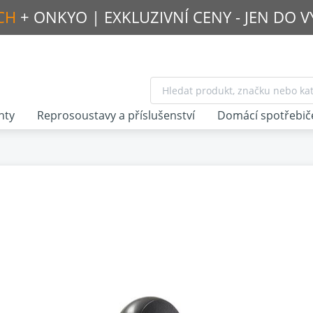
CH
+ ONKYO |
EXKLUZIVNÍ CENY - JEN DO 
nty
Reprosoustavy a příslušenství
Domácí spotřebič