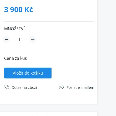
3 900 Kč
MNOŽSTVÍ
Cena za kus
Vložit do košíku
Dotaz na zboží
Poslat e-mailem