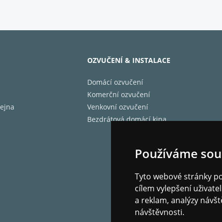
OZVUČENÍ & INSTALACE
Domácí ozvučení
Komerční ozvučení
ejna
Venkovní ozvučení
Bezdrátová domácí kina
Používáme sou
Tyto webové stránky pou
cílem vylepšení uživat
a reklam, analýzy návšt
návštěvnosti.