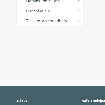
Domácí spotřebiče
Osobní audio
Televizory a soundbary
Nákup
Naše prodejna