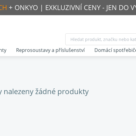
CH
+ ONKYO |
EXKLUZIVNÍ CENY - JEN DO 
nty
Reprosoustavy a příslušenství
Domácí spotřebič
y nalezeny žádné produkty