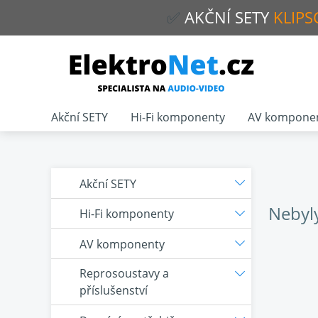
✅
AKČNÍ
SETY
KLIPS
Akční SETY
Hi-Fi komponenty
AV kompone
Akční SETY
Nebyl
Hi-Fi komponenty
AV komponenty
Reprosoustavy a
příslušenství