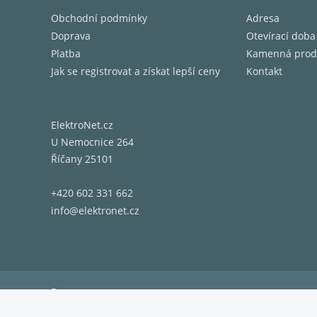
Obchodní podmínky
Adresa
Doprava
Otevírací doba
Platba
Kamenná prod
Jak se registrovat a získat lepší ceny
Kontakt
ElektroNet.cz
U Nemocnice 264
Říčany 25101
+420 602 331 662
info@elektronet.cz
Doprava