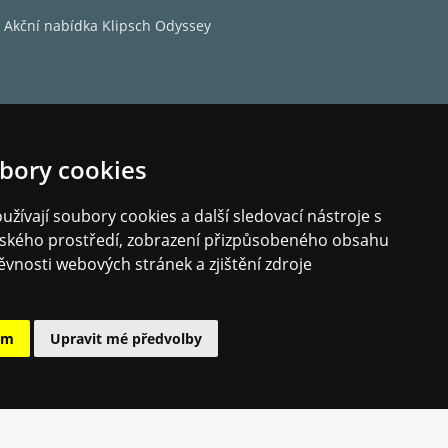
Akční nabídka Klipsch Odyssey
bory cookies
žívají soubory cookies a další sledovací nástroje s
elského prostředí, zobrazení přizpůsobeného obsahu
ěvnosti webových stránek a zjištění zdroje
ám
Upravit mé předvolby