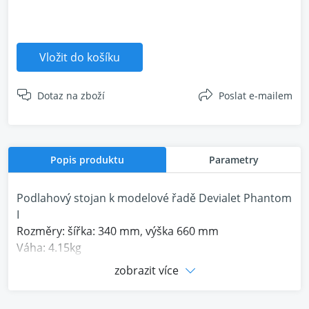
Vložit do košíku
Dotaz na zboží
Poslat e-mailem
Popis produktu
Parametry
Podlahový stojan k modelové řadě Devialet Phantom
I
Rozměry: šířka: 340 mm, výška 660 mm
Váha: 4.15kg
Barva: Iconic White / Black Matte
zobrazit více