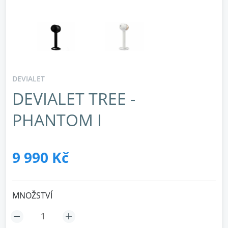
DEVIALET
DEVIALET TREE -
PHANTOM I
9 990 Kč
MNOŽSTVÍ