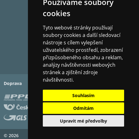
Používáme soubory
cookies
Tyto webové stránky používají
soubory cookies a další sledovací
nástroje s cílem vylepšení
uživatelského prostředí, zobrazení
přizpůsobeného obsahu a reklam,
analýzy návštěvnosti webových
stránek a zjištění zdroje
návštěvnosti.
Doprava
Platba
Souhlasím
Odmítám
Upravit mé předvolby
© 2026
Copyright ©
PIXMAN s.r.o.