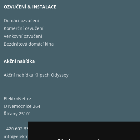
OZVUČENÍ & INSTALACE
Domácí ozvučení
Komerční ozvučení
Venkovní ozvučení
Bezdrátová domácí kina
Akční nabídka
Akční nabídka Klipsch Odyssey
ElektroNet.cz
U Nemocnice 264
Říčany 25101
+420 602 331 662
info@elektronet.cz