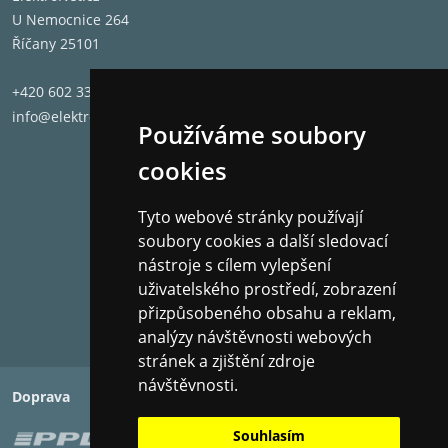
U Nemocnice 264
Říčany 25101
+420 602 331 662
info@elektronet.cz
Používáme soubory
cookies
Tyto webové stránky používají
soubory cookies a další sledovací
nástroje s cílem vylepšení
uživatelského prostředí, zobrazení
přizpůsobeného obsahu a reklam,
analýzy návštěvnosti webových
stránek a zjištění zdroje
návštěvnosti.
Doprava
Platba
Souhlasím