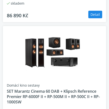
skladem
86 890 Kč
Detail
Domácí kino sestavy
SET Marantz Cinema 60 DAB + Klipsch Reference
Premier RP-6000F II + RP-500M II + RP-500C II + RP-
1000SW