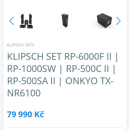
KLIPSCH SETY
KLIPSCH SET RP-6000F II |
RP-1000SW | RP-500C II |
RP-500SA II | ONKYO TX-
NR6100
79 990 Kč