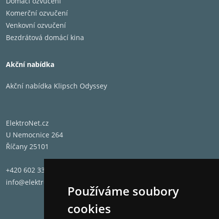
Domácí ozvučení
Komerční ozvučení
Venkovní ozvučení
Bezdrátová domácí kina
Akční nabídka
Akční nabídka Klipsch Odyssey
ElektroNet.cz
U Nemocnice 264
Říčany 25101
+420 602 331 662
info@elektronet.cz
Používáme soubory
cookies