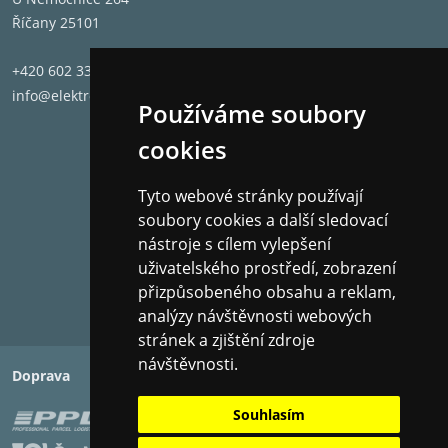
Říčany 25101
+420 602 331 662
info@elektronet.cz
Používáme soubory
cookies
Tyto webové stránky používají
soubory cookies a další sledovací
nástroje s cílem vylepšení
uživatelského prostředí, zobrazení
přizpůsobeného obsahu a reklam,
analýzy návštěvnosti webových
stránek a zjištění zdroje
návštěvnosti.
Doprava
Platba
Souhlasím