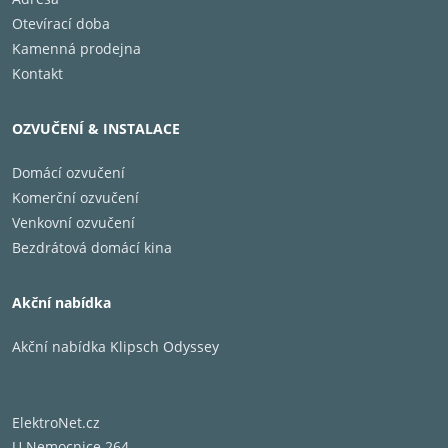
Otevírací doba
Kamenná prodejna
Kontakt
OZVUČENÍ & INSTALACE
Domácí ozvučení
Komerční ozvučení
Venkovní ozvučení
Bezdrátová domácí kina
Akční nabídka
Akční nabídka Klipsch Odyssey
ElektroNet.cz
U Nemocnice 264