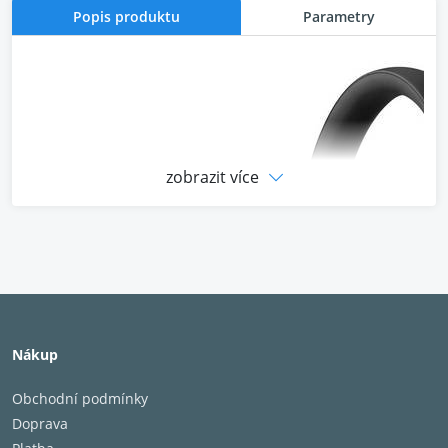
Popis produktu
Parametry
zobrazit více
Nákup
Obchodní podmínky
Doprava