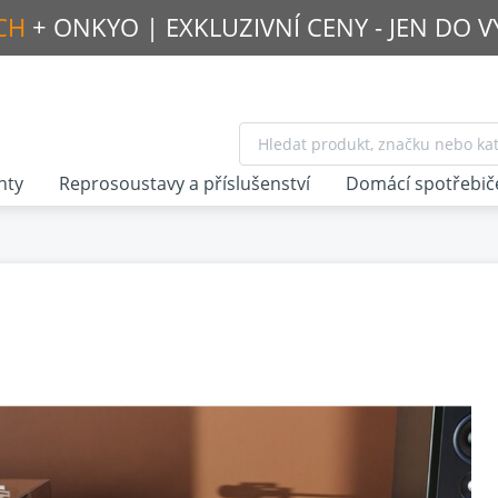
CH
+ ONKYO |
EXKLUZIVNÍ CENY - JEN DO 
nty
Reprosoustavy a příslušenství
Domácí spotřebič