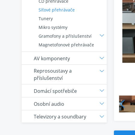
CD přehrávače
Síťové přehrávače
Tunery
Mikro systémy
Gramofony a příslušenství
Magnetofonové přehrávače
AV komponenty
Reprosoustavy a
příslušenství
Domácí spotřebiče
Osobní audio
Televizory a soundbary