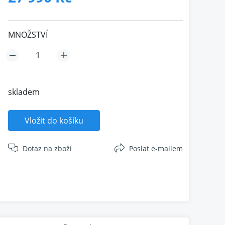
MNOŽSTVÍ
skladem
Vložit do košíku
Dotaz na zboží
Poslat e-mailem