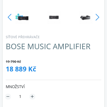
SÍŤOVÉ PŘEHRÁVAČE
BOSE MUSIC AMPLIFIER
19 790 Kč
18 889 Kč
MNOŽSTVÍ