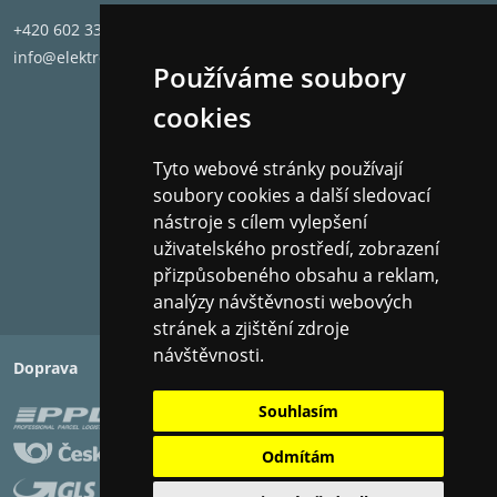
+420 602 331 662
info@elektronet.cz
Používáme soubory
cookies
Tyto webové stránky používají
soubory cookies a další sledovací
nástroje s cílem vylepšení
uživatelského prostředí, zobrazení
přizpůsobeného obsahu a reklam,
analýzy návštěvnosti webových
stránek a zjištění zdroje
návštěvnosti.
Doprava
Platba
Souhlasím
Odmítám