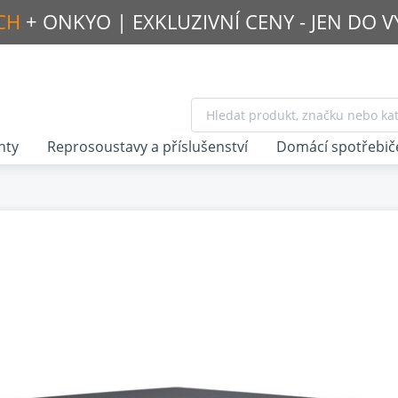
CH
+ ONKYO |
EXKLUZIVNÍ CENY - JEN DO 
nty
Reprosoustavy a příslušenství
Domácí spotřebič