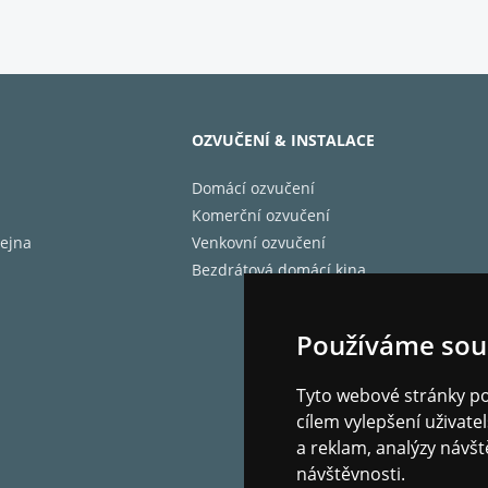
OZVUČENÍ & INSTALACE
Domácí ozvučení
Komerční ozvučení
ejna
Venkovní ozvučení
Bezdrátová domácí kina
Používáme sou
Tyto webové stránky pou
cílem vylepšení uživat
a reklam, analýzy návšt
návštěvnosti.