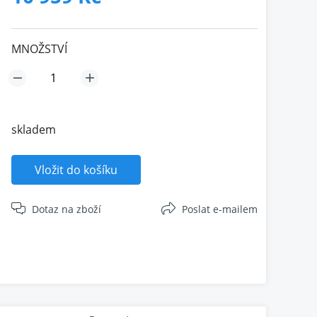
MNOŽSTVÍ
skladem
Vložit do košíku
Dotaz na zboží
Poslat e-mailem