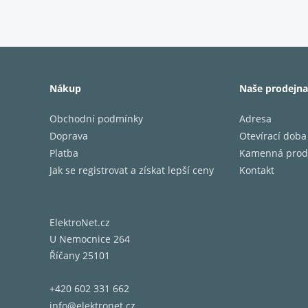
Nákup
Naše prodejna
Obchodní podmínky
Adresa
Doprava
Otevírací doba
Platba
Kamenná prod
Jak se registrovat a získat lepší ceny
Kontakt
ElektroNet.cz
U Nemocnice 264
Říčany 25101
+420 602 331 662
info@elektronet.cz