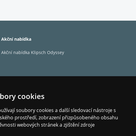
Akční nabídka
Akční nabídka Klipsch Odyssey
bory cookies
žívají soubory cookies a další sledovací nástroje s
elského prostředí, zobrazení přizpůsobeného obsahu
ěvnosti webových stránek a zjištění zdroje