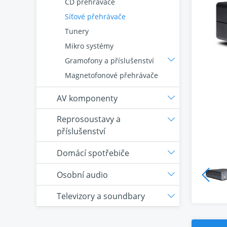
CD přehrávače
Síťové přehrávače
Tunery
Mikro systémy
Gramofony a příslušenství
Magnetofonové přehrávače
AV komponenty
Reprosoustavy a
příslušenství
Domácí spotřebiče
Osobní audio
Televizory a soundbary