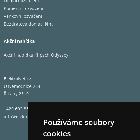
Domácí ozvučení
Komerční ozvučení
Venkovní ozvučení
Bezdrátová domácí kina
Akční nabídka
Akční nabídka Klipsch Odyssey
ElektroNet.cz
U Nemocnice 264
Říčany 25101
+420 602 331 662
info@elektronet.cz
Používáme soubory
cookies