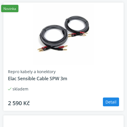
Novinka
Repro kabely a konektory
Elac Sensible Cable SPW 3m
skladem
2 590 Kč
Detail