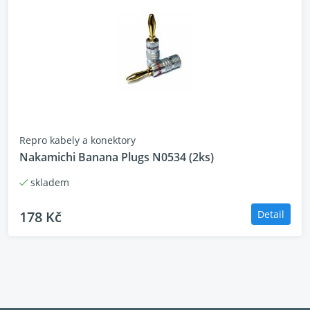
Repro kabely a konektory
Nakamichi Banana Plugs N0534 (2ks)
skladem
178 Kč
Detail