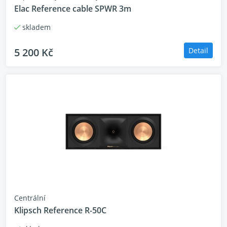
Elac Reference cable SPWR 3m
skladem
5 200 Kč
Detail
Centrální
Klipsch Reference R-50C