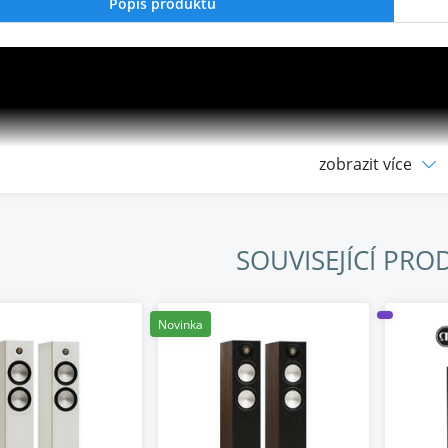
Popis produktu
zobrazit více
SOUVISEJÍCÍ PRO
Novinka