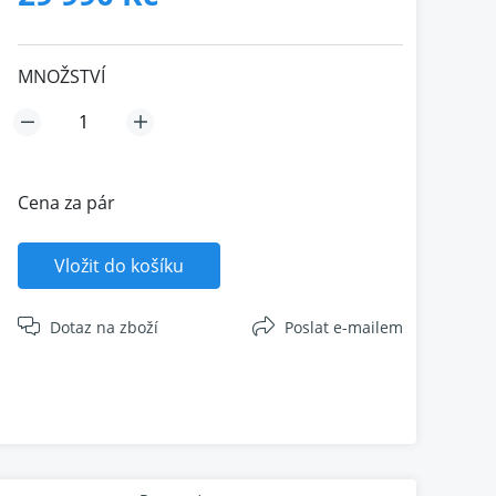
MNOŽSTVÍ
Cena za pár
Vložit do košíku
Dotaz na zboží
Poslat e-mailem