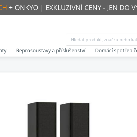
CH
+ ONKYO |
EXKLUZIVNÍ CENY - JEN DO 
nty
Reprosoustavy a příslušenství
Domácí spotřebič