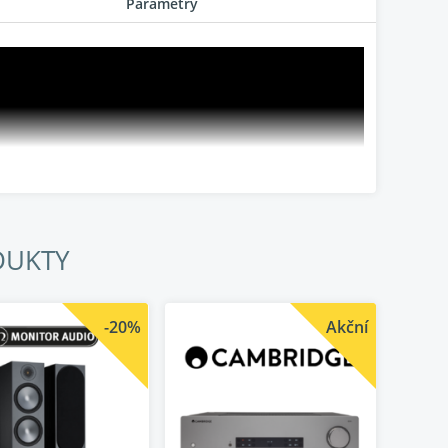
Parametry
DUKTY
-20%
Akční