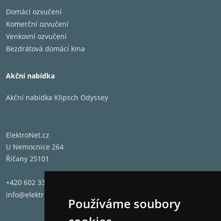
Domácí ozvučení
Komerční ozvučení
Venkovní ozvučení
Bezdrátová domácí kina
Akční nabídka
Akční nabídka Klipsch Odyssey
ElektroNet.cz
U Nemocnice 264
Říčany 25101
+420 602 331 662
info@elektronet.cz
Používáme soubory