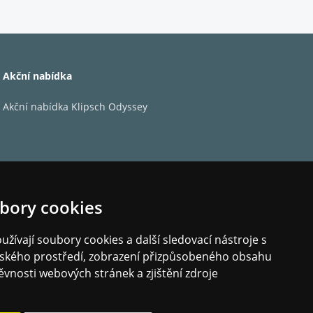
Akční nabídka
Akční nabídka Klipsch Odyssey
bory cookies
žívají soubory cookies a další sledovací nástroje s
elského prostředí, zobrazení přizpůsobeného obsahu
ěvnosti webových stránek a zjištění zdroje