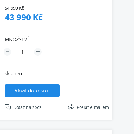
54 990 Kč
43 990 Kč
MNOŽSTVÍ
skladem
Vložit do košíku
Dotaz na zboží
Poslat e-mailem