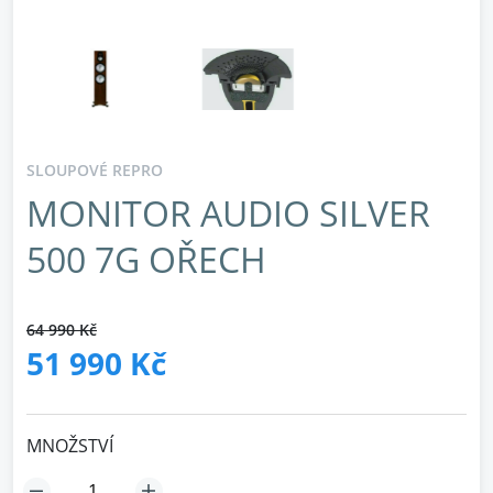
SLOUPOVÉ REPRO
MONITOR AUDIO SILVER
500 7G OŘECH
64 990 Kč
51 990 Kč
MNOŽSTVÍ