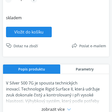
skladem
Vložit do košíku
Dotaz na zboží
Poslat e-mailem
Popis produktu
Parametry
V Silver 500 7G je spousta technických
inovací. Technologie Rigid Surface II, která udržuje
zvuk dokonale čistý a kontrolovaný i při vysoké
hlasitosti. Výhybkový systém, který podle potřeby
vyvažuje výstup z výškového a basového
zobrazit více