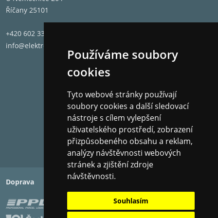
Říčany 25101
+420 602 331 662
info@elektronet.cz
Používáme soubory
cookies
Tyto webové stránky používají
soubory cookies a další sledovací
nástroje s cílem vylepšení
uživatelského prostředí, zobrazení
přizpůsobeného obsahu a reklam,
analýzy návštěvnosti webových
stránek a zjištění zdroje
návštěvnosti.
Doprava
Platba
Souhlasím