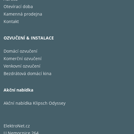
Otevírací doba
Kamenná prodejna
Kontakt
OZVUČENÍ & INSTALACE
Domácí ozvučení
Komerční ozvučení
Venkovní ozvučení
Bezdrátová domácí kina
Akční nabídka
Akční nabídka Klipsch Odyssey
ElektroNet.cz
U Nemocnice 264