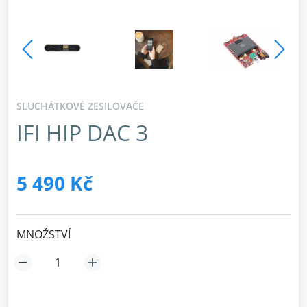
SLUCHÁTKOVÉ ZESILOVAČE
IFI HIP DAC 3
5 490 Kč
MNOŽSTVÍ