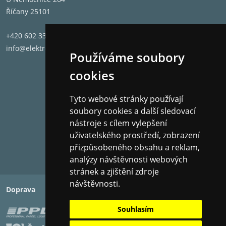
Říčany 25101
+420 602 331 662
info@elektronet.cz
Používáme soubory
cookies
Tyto webové stránky používají
soubory cookies a další sledovací
nástroje s cílem vylepšení
uživatelského prostředí, zobrazení
přizpůsobeného obsahu a reklam,
analýzy návštěvnosti webových
stránek a zjištění zdroje
návštěvnosti.
Doprava
Platba
Souhlasím