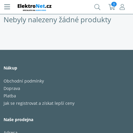
0
Nebyly nalezeny žádné produkty
Nákup
Obchodní podmínky
Doprava
Platba
Jak se registrovat a získat lepší ceny
Naše prodejna
Adresa