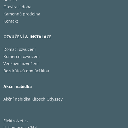
Otevírací doba
Kamenná prodejna
Kontakt
OZVUČENÍ & INSTALACE
Domácí ozvučení
Komerční ozvučení
Venkovní ozvučení
Bezdrátová domácí kina
Akční nabídka
Akční nabídka Klipsch Odyssey
ElektroNet.cz
U Nemocnice 264