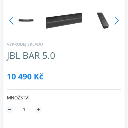
VÝPRODEJ SKLADU
JBL BAR 5.0
10 490 Kč
MNOŽSTVÍ