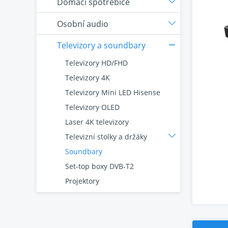
Domácí spotřebiče
Osobní audio
Televizory a soundbary
Televizory HD/FHD
Televizory 4K
Televizory Mini LED Hisense
Televizory OLED
Laser 4K televizory
Televizní stolky a držáky
Soundbary
Set-top boxy DVB-T2
Projektory