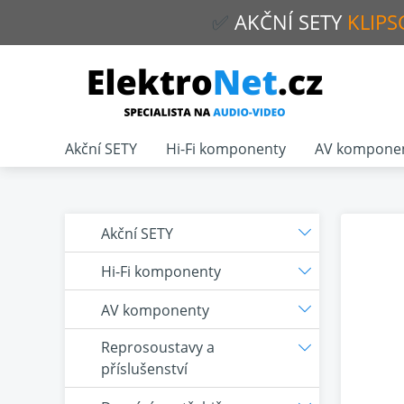
✅
AKČNÍ
SETY
KLIPS
Akční SETY
Hi-Fi komponenty
AV kompone
Akční SETY
Hi-Fi komponenty
AV komponenty
Reprosoustavy a
příslušenství