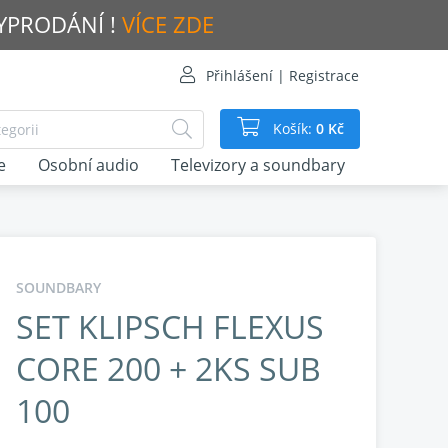
VYPRODÁNÍ !
VÍCE ZDE
Přihlášení | Registrace
Košík:
0 Kč
e
Osobní audio
Televizory a soundbary
SOUNDBARY
SET KLIPSCH FLEXUS
CORE 200 + 2KS SUB
100