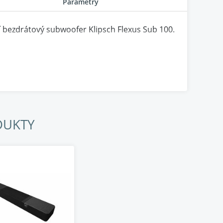
Parametry
í bezdrátový subwoofer Klipsch Flexus Sub 100.
DUKTY