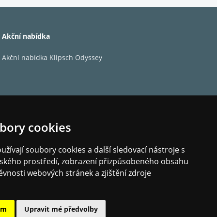
Akční nabídka
Akční nabídka Klipsch Odyssey
bory cookies
žívají soubory cookies a další sledovací nástroje s
elského prostředí, zobrazení přizpůsobeného obsahu
ěvnosti webových stránek a zjištění zdroje
ám
Upravit mé předvolby