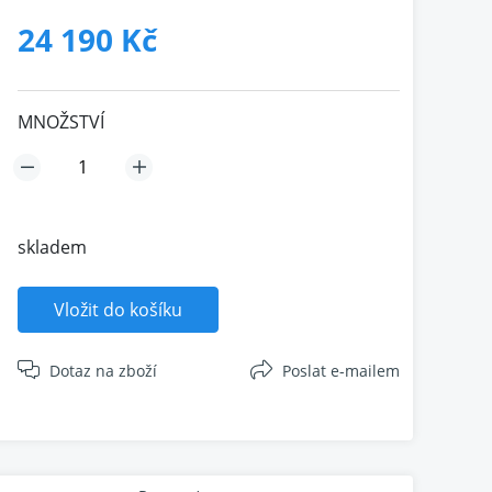
24 190 Kč
MNOŽSTVÍ
skladem
Vložit do košíku
Dotaz na zboží
Poslat e-mailem