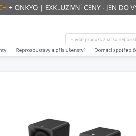
CH
+ ONKYO |
EXKLUZIVNÍ CENY - JEN DO 
nty
Reprosoustavy a příslušenství
Domácí spotřebič