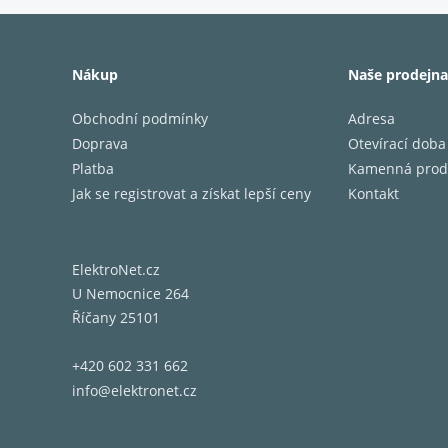
Nákup
Naše prodejna
Obchodní podmínky
Adresa
Doprava
Otevírací doba
Platba
Kamenná prod
Jak se registrovat a získat lepší ceny
Kontakt
ElektroNet.cz
U Nemocnice 264
Říčany 25101
+420 602 331 662
info@elektronet.cz