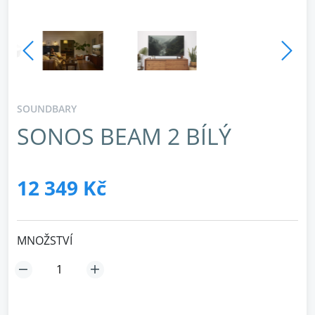
SOUNDBARY
SONOS BEAM 2 BÍLÝ
12 349 Kč
MNOŽSTVÍ