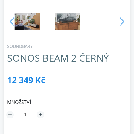
SOUNDBARY
SONOS BEAM 2 ČERNÝ
12 349 Kč
MNOŽSTVÍ