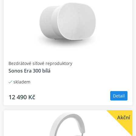
Bezdrátové síťové reproduktory
Sonos Era 300 bílá
skladem
12 490 Kč
Detail
Akční