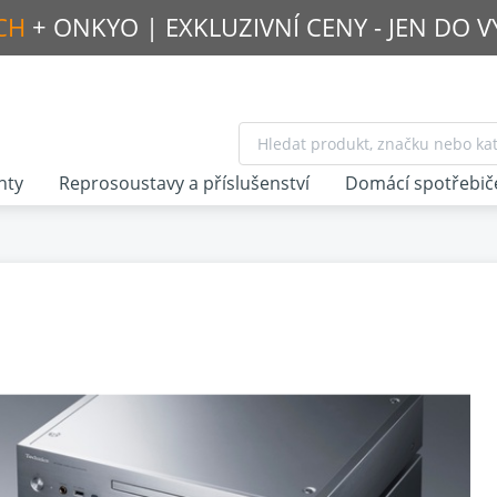
CH
+ ONKYO |
EXKLUZIVNÍ CENY - JEN DO 
nty
Reprosoustavy a příslušenství
Domácí spotřebič