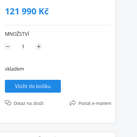
121 990 Kč
MNOŽSTVÍ
skladem
Vložit do košíku
Dotaz na zboží
Poslat e-mailem