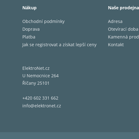
Nákup
Naše prodejna
Obchodní podmínky
Adresa
Doprava
Otevírací doba
Platba
Kamenná prod
Jak se registrovat a získat lepší ceny
Kontakt
ElektroNet.cz
U Nemocnice 264
Říčany 25101
+420 602 331 662
info@elektronet.cz