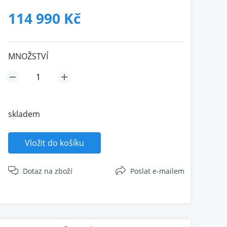
114 990 Kč
MNOŽSTVÍ
skladem
Vložit do košíku
Dotaz na zboží
Poslat e-mailem