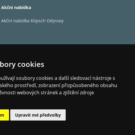
Akční nabídka
Akční nabídka Klipsch Odyssey
bory cookies
žívají soubory cookies a další sledovací nástroje s
elského prostředí, zobrazení přizpůsobeného obsahu
ěvnosti webových stránek a zjištění zdroje
ám
Upravit mé předvolby