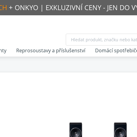
CH
+ ONKYO |
EXKLUZIVNÍ CENY - JEN DO 
nty
Reprosoustavy a příslušenství
Domácí spotřebič