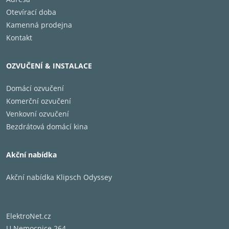
Otevírací doba
Kamenná prodejna
Kontakt
OZVUČENÍ & INSTALACE
Domácí ozvučení
Komerční ozvučení
Venkovní ozvučení
Bezdrátová domácí kina
Akční nabídka
Akční nabídka Klipsch Odyssey
ElektroNet.cz
U Nemocnice 264