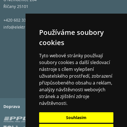
Říčany 25101
+420 602 331 662
info@elektronet.cz
Používáme soubory
cookies
Tyto webové stránky používají
soubory cookies a další sledovací
nástroje s cílem vylepšení
uživatelského prostředí, zobrazení
přizpůsobeného obsahu a reklam,
analýzy návštěvnosti webových
stránek a zjištění zdroje
návštěvnosti.
Doprava
Platba
Souhlasím