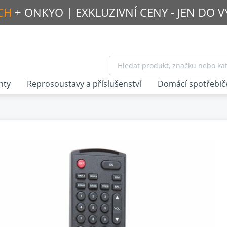
CH
+ ONKYO |
EXKLUZIVNÍ CENY - JEN DO 
nty
Reprosoustavy a příslušenství
Domácí spotřebič