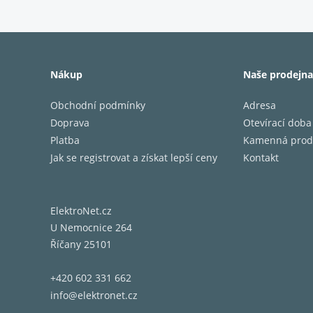
Nákup
Naše prodejna
Obchodní podmínky
Adresa
Doprava
Otevírací doba
Platba
Kamenná prod
Jak se registrovat a získat lepší ceny
Kontakt
ElektroNet.cz
U Nemocnice 264
Říčany 25101
+420 602 331 662
info@elektronet.cz