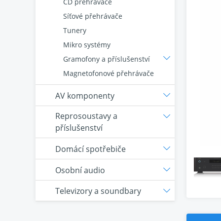
CD přehrávače
Síťové přehrávače
Tunery
Mikro systémy
Gramofony a příslušenství
Magnetofonové přehrávače
AV komponenty
Reprosoustavy a
příslušenství
Domácí spotřebiče
Osobní audio
Televizory a soundbary