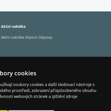
Akční nabídka
Akční nabídka Klipsch Odyssey
bory cookies
žívají soubory cookies a další sledovací nástroje s
elského prostředí, zobrazení přizpůsobeného obsahu
ěvnosti webových stránek a zjištění zdroje