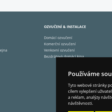
OZVUČENÍ & INSTALACE
Domácí ozvučení
Komerční ozvučení
ejna
Venkovní ozvučení
Bezdrátová domácí kina
Používáme sou
Tyto webové stránky pou
cílem vylepšení uživat
a reklam, analýzy návšt
návštěvnosti.