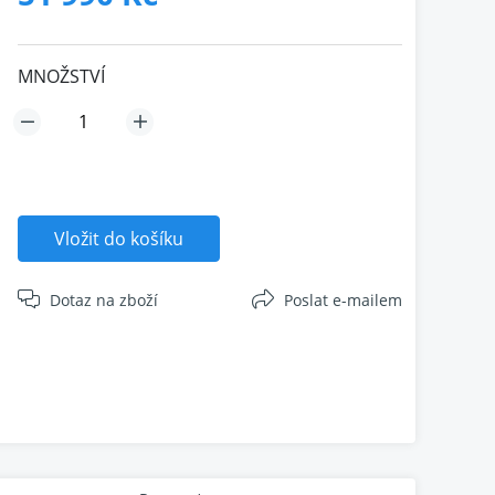
MNOŽSTVÍ
Vložit do košíku
Dotaz na zboží
Poslat e-mailem