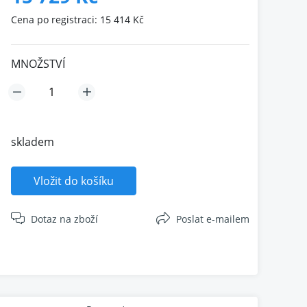
Cena po registraci: 15 414 Kč
MNOŽSTVÍ
skladem
Vložit do košíku
Dotaz na zboží
Poslat e-mailem