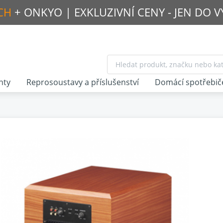
CH
+ ONKYO |
EXKLUZIVNÍ CENY - JEN DO 
nty
Reprosoustavy a příslušenství
Domácí spotřebič