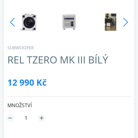
SUBWOOFER
REL TZERO MK III BÍLÝ
12 990 Kč
MNOŽSTVÍ