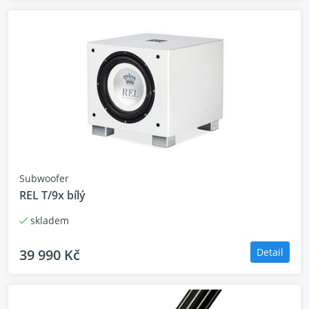
Subwoofer
REL T/9x bílý
skladem
39 990 Kč
Detail