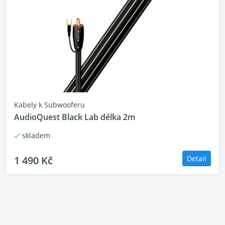
Kabely k Subwooferu
AudioQuest Black Lab délka 2m
skladem
1 490 Kč
Detail