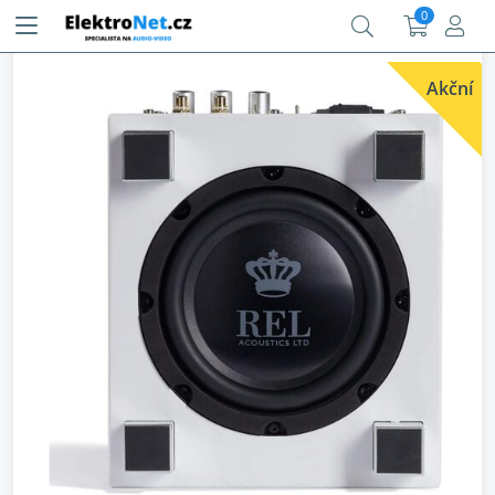
0
Akční