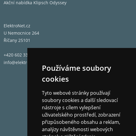
Akční nabídka Klipsch Odyssey
ElektroNet.cz
U Nemocnice 264
Říčany 25101
+420 602 331 662
info@elektronet.cz
Používáme soubory
cookies
Tyto webové stránky používají
soubory cookies a další sledovací
nástroje s cílem vylepšení
uživatelského prostředí, zobrazení
přizpůsobeného obsahu a reklam,
analýzy návštěvnosti webových