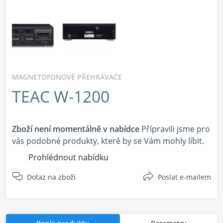
MAGNETOFONOVÉ PŘEHRÁVAČE
TEAC W-1200
Zboží není momentálně v nabídce
Přípravili jsme pro
vás podobné produkty, které by se Vám mohly líbit.
Prohlédnout nabídku
Dotaz na zboží
Poslat e-mailem