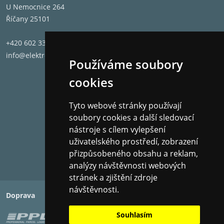
U Nemocnice 264
Říčany 25101
+420 602 331 662
info@elektronet.cz
Používáme soubory
cookies
Tyto webové stránky používají
soubory cookies a další sledovací
nástroje s cílem vylepšení
uživatelského prostředí, zobrazení
přizpůsobeného obsahu a reklam,
analýzy návštěvnosti webových
stránek a zjištění zdroje
návštěvnosti.
Doprava
Platba
Souhlasím