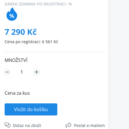
DÁREK ZDARMA PO REGISTRACI -%
7 290 Kč
Cena po registraci: 6 561 Kč
MNOŽSTVÍ
Cena za kus
Vložit do košíku
Dotaz na zboží
Poslat e-mailem