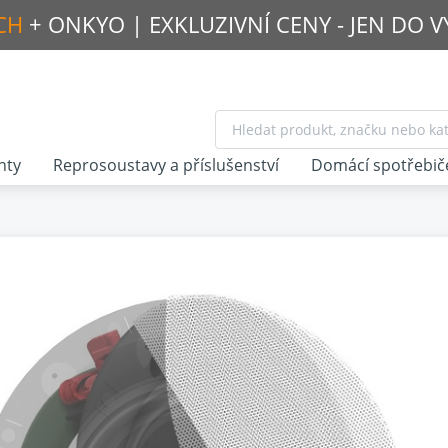
CH
+ ONKYO |
EXKLUZIVNÍ CENY - JEN DO 
nty
Reprosoustavy a příslušenství
Domácí spotřebič