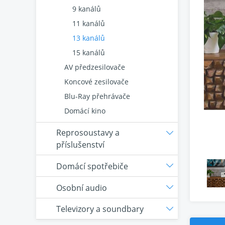
9 kanálů
11 kanálů
13 kanálů
15 kanálů
AV předzesilovače
Koncové zesilovače
Blu-Ray přehrávače
Domácí kino
Reprosoustavy a
příslušenství
Domácí spotřebiče
Osobní audio
Televizory a soundbary