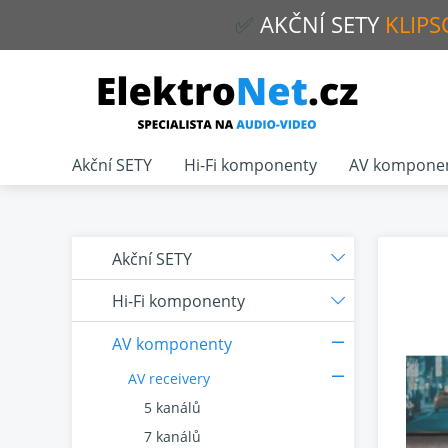
✅
AKČNÍ
SETY
KLIPS
Akční SETY
Hi-Fi komponenty
AV kompone
Akční SETY
Hi-Fi komponenty
AV komponenty
AV receivery
5 kanálů
7 kanálů