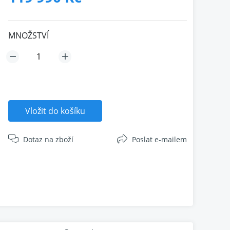
MNOŽSTVÍ
Vložit do košíku
Dotaz na zboží
Poslat e-mailem