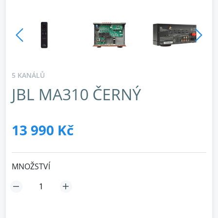
5 KANÁLŮ
JBL MA310 ČERNÝ
13 990 Kč
MNOŽSTVÍ