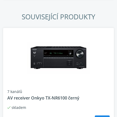
Res Audio, kal. mikr., zóna2
SOUVISEJÍCÍ PRODUKTY
7 kanálů
AV receiver Onkyo TX-NR6100 černý
skladem