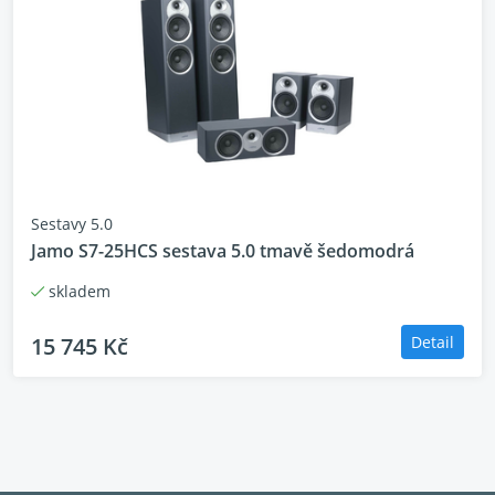
Sestavy 5.0
Jamo S7-25HCS sestava 5.0 tmavě šedomodrá
skladem
15 745 Kč
Detail