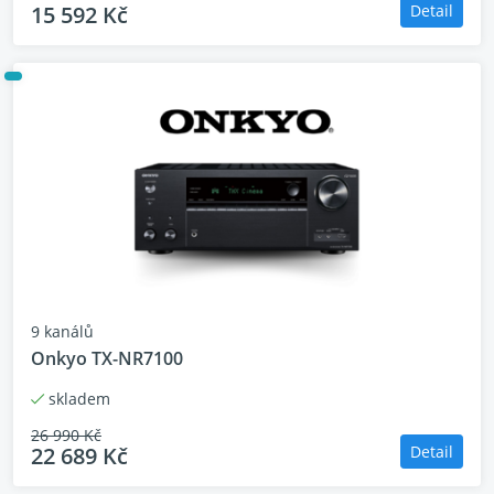
15 592 Kč
Detail
9 kanálů
Onkyo TX-NR7100
skladem
26 990 Kč
22 689 Kč
Detail