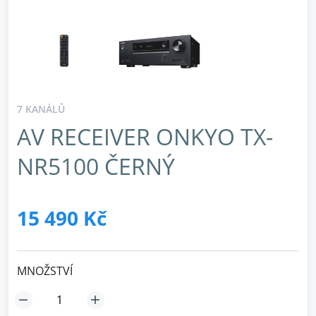
7 KANÁLŮ
AV RECEIVER ONKYO TX-
NR5100 ČERNÝ
15 490 Kč
MNOŽSTVÍ