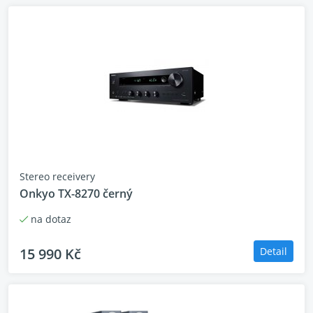
Stereo receivery
Onkyo TX-8270 černý
na dotaz
15 990 Kč
Detail