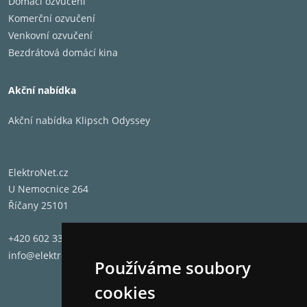
Domácí ozvučení
Komerční ozvučení
Venkovní ozvučení
Bezdrátová domácí kina
Akční nabídka
Akční nabídka Klipsch Odyssey
ElektroNet.cz
U Nemocnice 264
Říčany 25101
+420 602 331 662
info@elektronet.cz
Používáme soubory
cookies