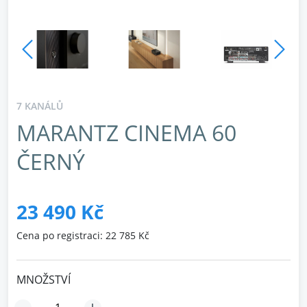
7 KANÁLŮ
MARANTZ CINEMA 60
ČERNÝ
23 490 Kč
Cena po registraci: 22 785 Kč
MNOŽSTVÍ