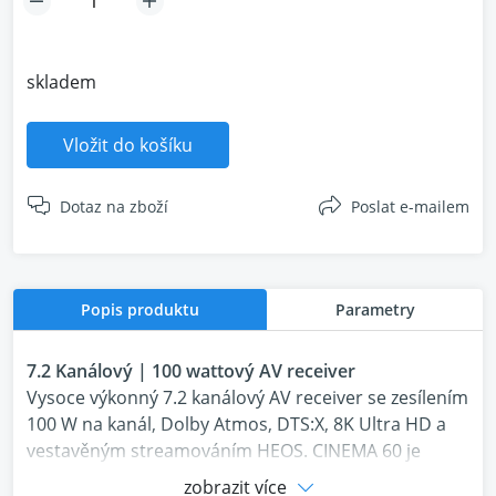
skladem
Vložit do košíku
Dotaz na zboží
Poslat e-mailem
Popis produktu
Parametry
7.2 Kanálový | 100 wattový AV receiver
Vysoce výkonný 7.2 kanálový AV receiver se zesílením
100 W na kanál, Dolby Atmos, DTS:X, 8K Ultra HD a
vestavěným streamováním HEOS. CINEMA 60 je
novým standardem základního luxusního domácího
zobrazit více