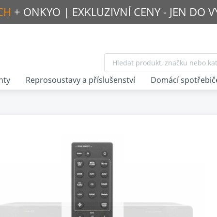
CH
+ ONKYO |
EXKLUZIVNÍ CENY - JEN DO 
nty
Reprosoustavy a příslušenství
Domácí spotřebič