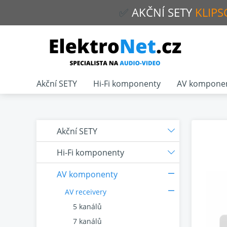
✅
AKČNÍ
SETY
KLIPS
Akční SETY
Hi-Fi komponenty
AV kompone
Akční SETY
Hi-Fi komponenty
AV komponenty
AV receivery
5 kanálů
7 kanálů