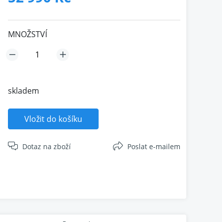
MNOŽSTVÍ
skladem
Vložit do košíku
Dotaz na zboží
Poslat e-mailem