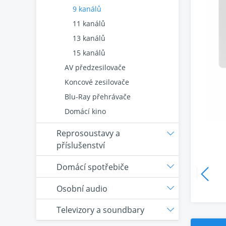
9 kanálů
11 kanálů
13 kanálů
15 kanálů
AV předzesilovače
Koncové zesilovače
Blu-Ray přehrávače
Domácí kino
Reprosoustavy a
příslušenství
Domácí spotřebiče
Osobní audio
Televizory a soundbary