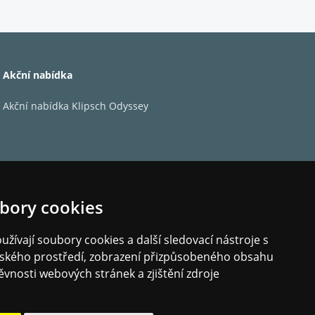
Akční nabídka
Akční nabídka Klipsch Odyssey
bory cookies
žívají soubory cookies a další sledovací nástroje s
elského prostředí, zobrazení přizpůsobeného obsahu
ěvnosti webových stránek a zjištění zdroje
 lze snadno dosáhnout optimálně vyváženého