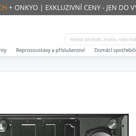
CH
+ ONKYO |
EXKLUZIVNÍ CENY - JEN DO 
nty
Reprosoustavy a příslušenství
Domácí spotřebič