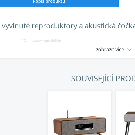
Popis produktu
 vyvinuté reproduktory a akustická čočk
zobrazit více
SOUVISEJÍCÍ PRO