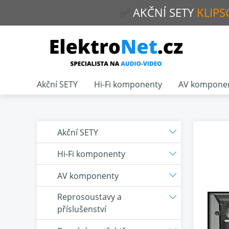
✅
AKČNÍ
SETY
KLIPS
Akční SETY
Hi-Fi komponenty
AV kompone
Akční SETY
Hi-Fi komponenty
AV komponenty
Reprosoustavy a
příslušenství