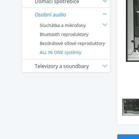
Domácí spotřebiče
Osobní audio
Sluchátka a mikrofony
Bluetooth reproduktory
Bezdrátové síťové reproduktory
ALL IN ONE systémy
Televizory a soundbary