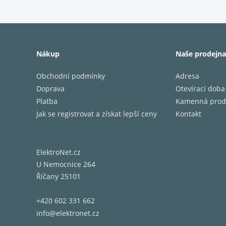
Nákup
Naše prodejna
Obchodní podmínky
Adresa
Doprava
Otevírací doba
Platba
Kamenná prod
Jak se registrovat a získat lepší ceny
Kontakt
ElektroNet.cz
U Nemocnice 264
Říčany 25101
+420 602 331 662
info@elektronet.cz
Model S