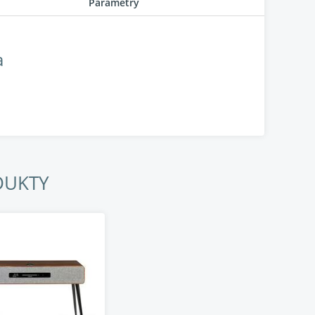
Parametry
a
DUKTY