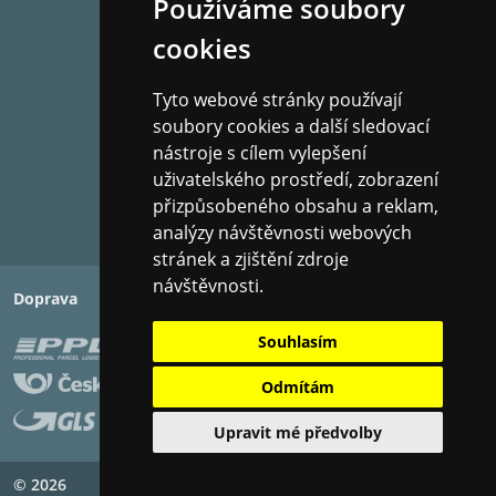
Používáme soubory
cookies
Tyto webové stránky používají
soubory cookies a další sledovací
nástroje s cílem vylepšení
uživatelského prostředí, zobrazení
přizpůsobeného obsahu a reklam,
analýzy návštěvnosti webových
stránek a zjištění zdroje
návštěvnosti.
Doprava
Platba
Souhlasím
Odmítám
Upravit mé předvolby
© 2026
Copyright ©
PIXMAN s.r.o.