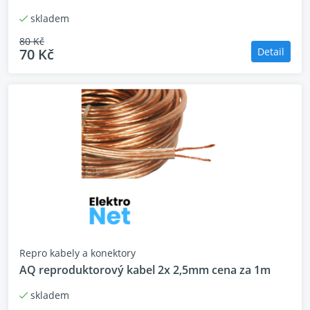
skladem
80 Kč
70 Kč
Detail
Repro kabely a konektory
AQ reproduktorový kabel 2x 2,5mm cena za 1m
skladem