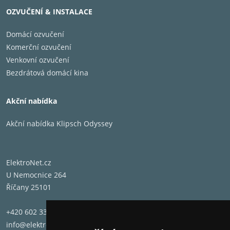
OZVUČENÍ & INSTALACE
Domácí ozvučení
Komerční ozvučení
Venkovní ozvučení
Bezdrátová domácí kina
Akční nabídka
Akční nabídka Klipsch Odyssey
ElektroNet.cz
U Nemocnice 264
Říčany 25101
+420 602 331 662
info@elektronet.cz