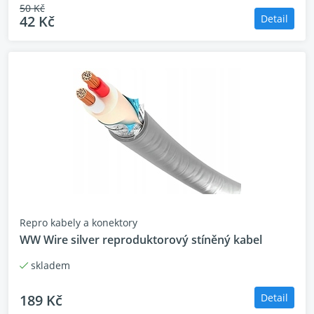
50 Kč
42 Kč
Detail
Repro kabely a konektory
WW Wire silver reproduktorový stíněný kabel
skladem
189 Kč
Detail