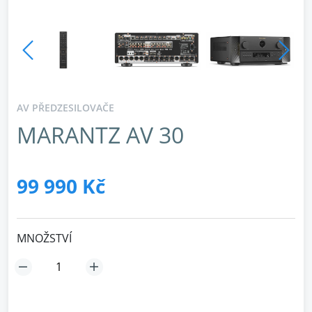
AV PŘEDZESILOVAČE
MARANTZ AV 30
99 990 Kč
MNOŽSTVÍ