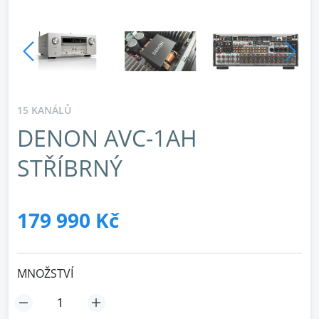
15 KANÁLŮ
DENON AVC-1AH
STŘÍBRNÝ
179 990 Kč
MNOŽSTVÍ