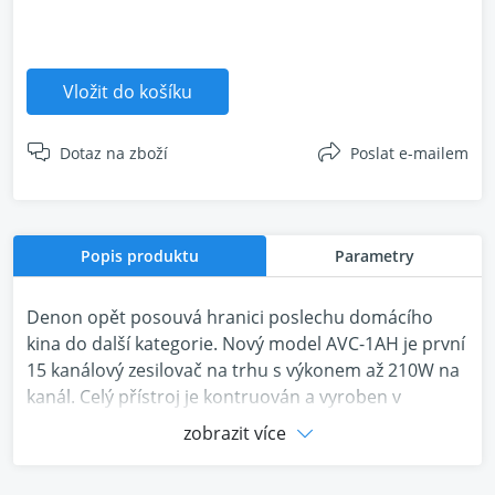
Vložit do košíku
Dotaz na zboží
Poslat e-mailem
Popis produktu
Parametry
Denon opět posouvá hranici poslechu domácího
kina do další kategorie. Nový model AVC-1AH je první
15 kanálový zesilovač na trhu s výkonem až 210W na
kanál. Celý přístroj je kontruován a vyroben v
Japonsku.
zobrazit více