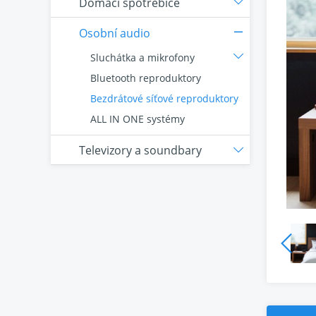
Domácí spotřebiče
Osobní audio
Sluchátka a mikrofony
Bluetooth reproduktory
Bezdrátové síťové reproduktory
ALL IN ONE systémy
Televizory a soundbary