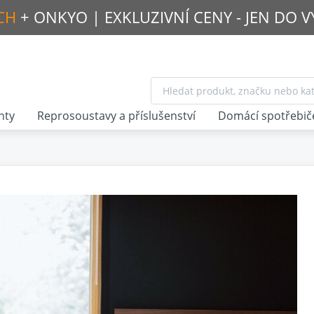
CH
+ ONKYO |
EXKLUZIVNÍ CENY - JEN DO 
nty
Reprosoustavy a příslušenství
Domácí spotřebič