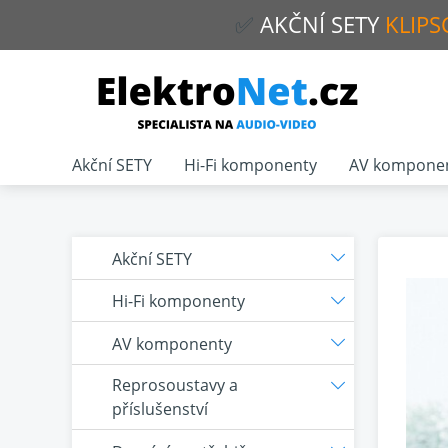
✅
AKČNÍ
SETY
KLIPS
Akční SETY
Hi-Fi komponenty
AV kompone
Akční SETY
Hi-Fi komponenty
AV komponenty
Reprosoustavy a
příslušenství