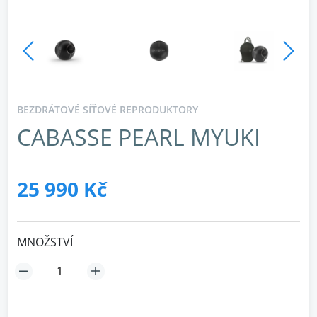
BEZDRÁTOVÉ SÍŤOVÉ REPRODUKTORY
CABASSE PEARL MYUKI
25 990 Kč
MNOŽSTVÍ