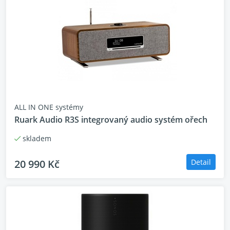
nepřerušované streamování hudby.
ALL IN ONE systémy
Ruark Audio R3S integrovaný audio systém ořech
skladem
20 990 Kč
Detail