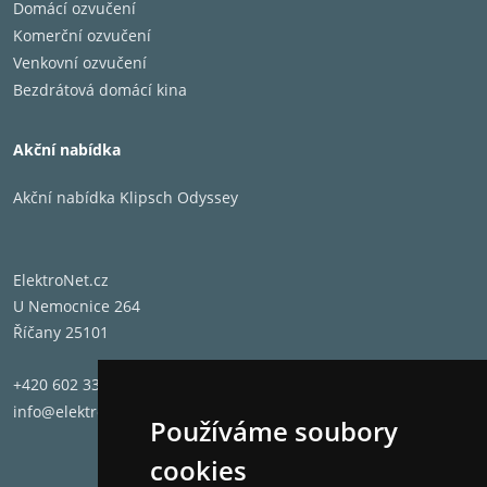
Domácí ozvučení
Komerční ozvučení
Venkovní ozvučení
Bezdrátová domácí kina
Akční nabídka
Akční nabídka Klipsch Odyssey
ElektroNet.cz
U Nemocnice 264
Říčany 25101
+420 602 331 662
info@elektronet.cz
Používáme soubory
cookies