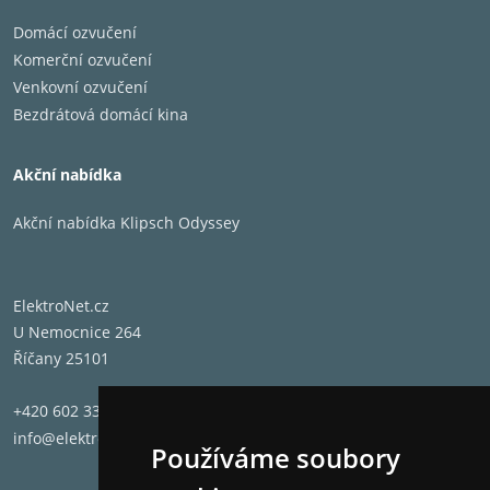
Domácí ozvučení
Komerční ozvučení
Venkovní ozvučení
Bezdrátová domácí kina
Akční nabídka
Akční nabídka Klipsch Odyssey
ElektroNet.cz
U Nemocnice 264
Říčany 25101
+420 602 331 662
info@elektronet.cz
Používáme soubory