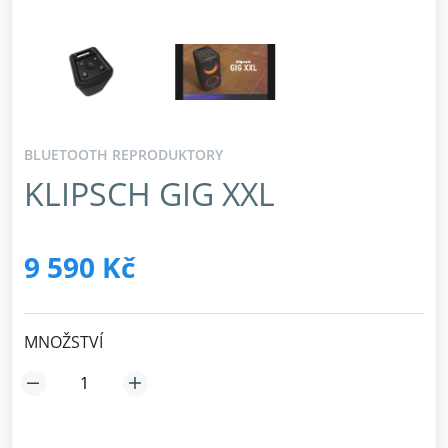
BLUETOOTH REPRODUKTORY
KLIPSCH GIG XXL
9 590 Kč
MNOŽSTVÍ