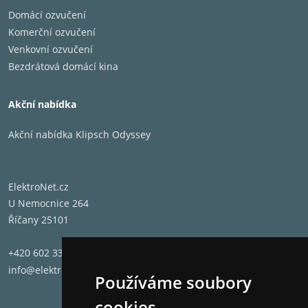
Domácí ozvučení
Komerční ozvučení
Venkovní ozvučení
Bezdrátová domácí kina
Akční nabídka
Akční nabídka Klipsch Odyssey
ElektroNet.cz
U Nemocnice 264
Říčany 25101
+420 602 331 662
info@elektronet.cz
Používáme soubory
cookies