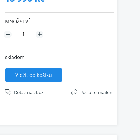
MNOŽSTVÍ
skladem
Vložit do košíku
Dotaz na zboží
Poslat e-mailem