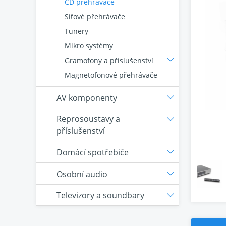
CD přehrávače
Síťové přehrávače
Tunery
Mikro systémy
Gramofony a příslušenství
Magnetofonové přehrávače
AV komponenty
Reprosoustavy a
příslušenství
Domácí spotřebiče
Osobní audio
Televizory a soundbary