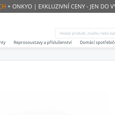
CH
+ ONKYO |
EXKLUZIVNÍ CENY - JEN DO 
nty
Reprosoustavy a příslušenství
Domácí spotřebič