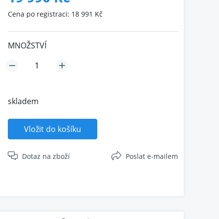
Cena po registraci: 18 991 Kč
MNOŽSTVÍ
skladem
Vložit do košíku
Dotaz na zboží
Poslat e-mailem