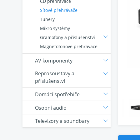
CD přehrávače
Síťové přehrávače
Tunery
Mikro systémy
Gramofony a příslušenství
Magnetofonové přehrávače
AV komponenty
Reprosoustavy a
příslušenství
Domácí spotřebiče
Osobní audio
Televizory a soundbary