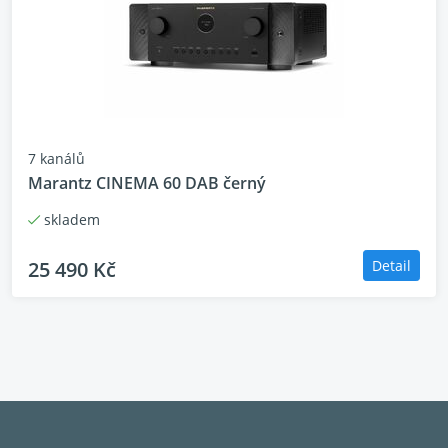
všemi AV přijímači.
7 kanálů
Marantz CINEMA 60 DAB černý
skladem
25 490 Kč
Detail