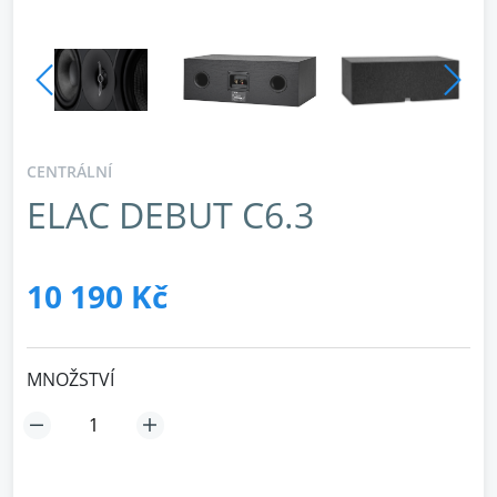
CENTRÁLNÍ
ELAC DEBUT C6.3
10 190 Kč
MNOŽSTVÍ