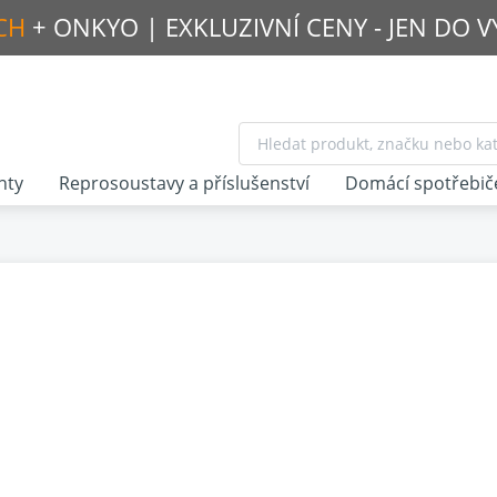
CH
+ ONKYO |
EXKLUZIVNÍ CENY - JEN DO 
nty
Reprosoustavy a příslušenství
Domácí spotřebič