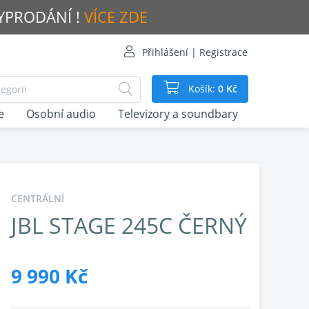
VYPRODÁNÍ !
VÍCE ZDE
Přihlášení | Registrace
Košík:
0 Kč
e
Osobní audio
Televizory a soundbary
CENTRÁLNÍ
JBL STAGE 245C ČERNÝ
9 990 Kč