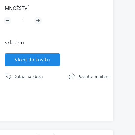
MNOŽSTVÍ
skladem
Vložit do košíku
Dotaz na zboží
Poslat e-mailem